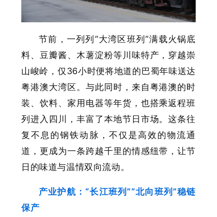
节前，一列列“大湾区班列”满载火锅底
料、豆瓣酱、木薯淀粉等川味特产，穿越崇
山峻岭，仅36小时便将地道的巴蜀年味送达
粤港澳大湾区。与此同时，来自粤港澳的时
装、饮料、家用电器等年货，也搭乘返程班
列进入四川，丰富了本地节日市场。这条往
复不息的钢铁动脉，不仅是高效的物流通
道，更成为一条跨越千里的情感纽带，让节
日的味道与温情双向流动。
产业护航：“长江班列”“北向班列”稳链
保产