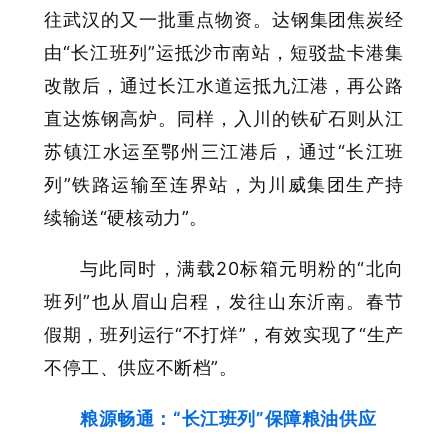
往武汉的又一批重点物资。达钢集团焦炭经
由“长江班列”运抵沙市南站，短驳盐卡港集
改散后，通过长江水道运抵九江港，再公路
直达炼钢高炉。同样，入川的铁矿石则从江
苏镇江水运至鄂州三江港后，通过“长江班
列”铁路运输至连界站，为川威集团生产持
续输送“硬核动力”。
与此同时，满载20标箱元明粉的“北向
班列”也从眉山启程，发往山东沂南。春节
假期，班列运行“不打烊”，有效实现了“生产
不停工、供应不断档”。
粮源畅通：“长江班列”保障粮油供应