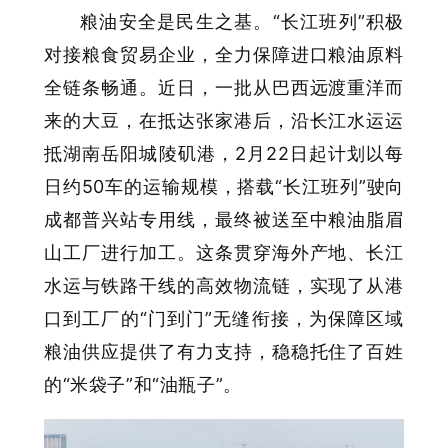
粮油安全是民生之基。“长江班列”积极
对接粮食贸易企业，全力保障进口粮油原料
全链条畅通。近日，一批从巴西远渡重洋而
来的大豆，在抵达张家港后，沿长江水运运
抵湖南岳阳城陵矶港，2月22日起计划以每
日约50车的运输规模，搭载“长江班列”驶向
成都普兴站专用线，最终被送至中粮油脂眉
山工厂进行加工。这条贯穿海外产地、长江
水运与铁路干线的高效物流链，实现了从港
口到工厂的“门到门”无缝衔接，为保障区域
粮油供应提供了有力支持，稳稳托住了百姓
的“米袋子”和“油瓶子”。