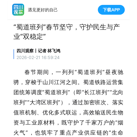
遇见更好的自己
下载APP
“蜀道班列”春节坚守，守护民生与产
业“双稳定”
四川观察丨记者 林飞鸿
2026-02-21 16:59:24
春节期间，一列列“蜀道班列”昼夜驰
骋，穿梭于山川江河之间。蜀道铁路运营集
团统筹调度“蜀道班列”（即“长江班列”“北向
班列”“大湾区班列”），通过加密班次、落实
值班机制、优化多式联运，高效输送民生物
资与工业原材料，既守护了千家万户的“烟
火气”，也筑牢了重点产业供应链的“生命