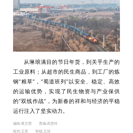
从琳琅满目的节日年货，到关乎生产的
工业原料；从超市的民生商品，到工厂的炼
钢“粮草”，“蜀道班列”以安全、稳定、高效
的运输优势，实现了民生物资与产业保供
的“双线作战”，为新春的祥和与经济的平稳
运行注入了坚实动力。
编辑:
黄文慧
责编:
高慧玲
校对:
王奕
审核:
王琰