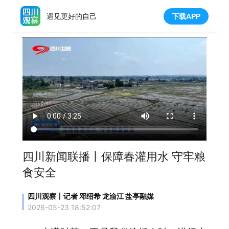
遇见更好的自己
下载APP
四川新闻联播丨保障春灌用水 守牢粮
食安全
四川观察丨记者 邓绍希 龙渝江 盐亭融媒
2026-05-23 18:52:07