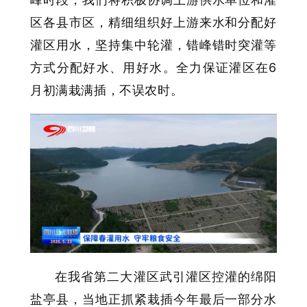
区各县市区，精细组织好上游来水和分配好
灌区用水，坚持集中轮灌，错峰错时突灌等
方式分配好水、用好水。全力保证灌区在6
月初满栽满插，不误农时。
在我省第二大灌区武引灌区控灌的绵阳
盐亭县，当地正抓紧栽插今年最后一部分水