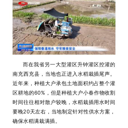
而在我省另一大型灌区升钟灌区控灌的
南充西充县，当地也正进入水稻栽插尾声。
近年来，种植大户承包土地面积约占整个灌
区耕地的60%，但是种植大户小春作物收割
时间往往相对散户较晚，水稻栽插用水时间
要晚20天左右，当地制定针对性供水方案，
确保水稻满栽满插。