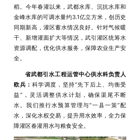
稻。今年春灌以来，武都水库、沉抗水库和
金峰水库的可调水量约3.1亿立方米，创历史
同期新高，灌区蓄水情况良好。针对气候暖
干、新增灌面扩大等情况，武引灌区统筹水
资源调配，优化供水服务，保障农业生产安
全。
省武都引水工程运管中心供水科负责人
欧兵：
科学调度，坚持“先下后上、均衡受
益”，灵活调整供水计划，确保渠尾不断
水。我们推行水预算管理与“一县一策”配
水，深化水权交易，提升用水效率，全力保
障灌区春灌用水与粮食安全。