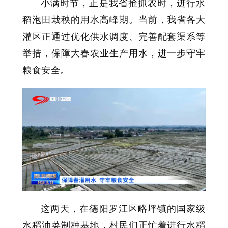
小满时节，正是我省抢抓农时，进行水
稻泡田栽秧的用水高峰期。当前，我省各大
灌区正通过优化供水调度、完善配套渠系等
举措，保障大春农业生产用水，进一步守牢
粮食安全。
这两天，在德阳罗江区略坪镇的国家级
水稻油菜制种基地，村民们正忙着进行水稻