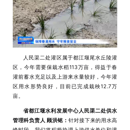
人民渠二处灌区属于都江堰尾水丘陵灌
区，今年需要保栽水稻113万亩，得益于春
灌前蓄水充足以及上游来水量较好，今年灌
区用水形势良好，目前已完成栽秧12.7万
亩。
省都江堰水利发展中心人民渠二处供水
管理科负责人 顾洪铭：
针对接下来的用水高
峰时段，我们将积极协调上游供水单位和灌