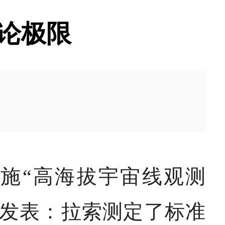
论极限
施“高海拔宇宙线观测
上发表：拉索测定了标准