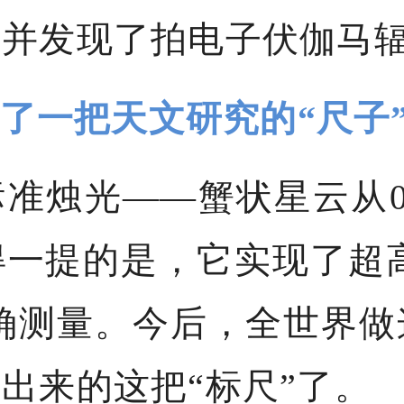
，并发现了拍电子伏伽马
了一把天文研究的“尺子
烛光——蟹状星云从0.0
一提的是，它实现了超高
精确测量。今后，全世界
出来的这把“标尺”了。