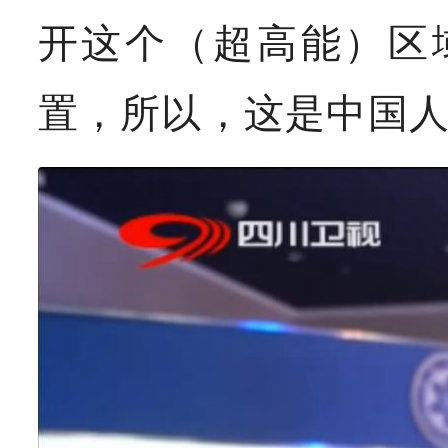
开这个（超高能）区
置，所以，这是中国