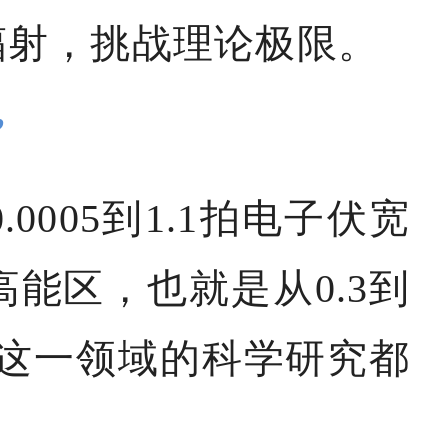
辐射，挑战理论极限。
”
005到1.1拍电子伏宽
能区，也就是从0.3到
做这一领域的科学研究都