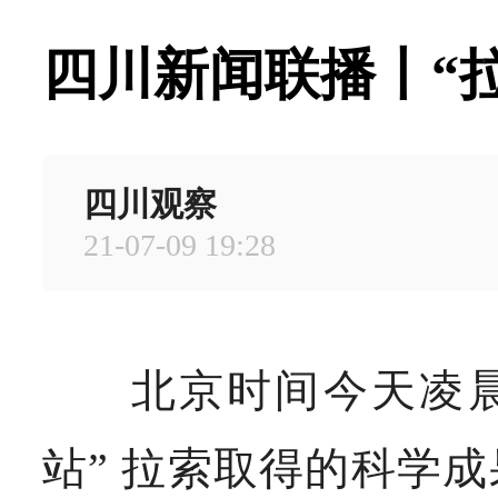
四川新闻联播丨“
四川观察
21-07-09 19:28
北京时间今天凌
站” 拉索取得的科学